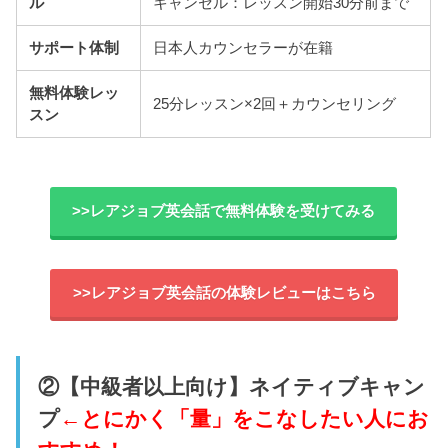
ル
キャンセル：レッスン開始30分前まで
サポート体制
日本人カウンセラーが在籍
無料体験レッ
25分レッスン×2回＋カウンセリング
スン
>>レアジョブ英会話で無料体験を受けてみる
>>レアジョブ英会話の体験レビューはこちら
②【中級者以上向け】ネイティブキャン
プ
←とにかく「量」をこなしたい人にお