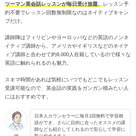
ツーマン英会話レッスンが毎日受け放題
。
レッスン予
約不要でレッスン回数無制限なのはネイティブキャン
プだけ。
講師陣はフィリピンやヨーロッパなどの英語のノンネ
イティブ講師から、アメリカやイギリスなどのネイテ
ィブ講師と合わせて約8,000人在籍しているので様々な
英語に触れられるのも魅力。
スキマ時間があれば気軽にいつでもどこでもレッスン
受講可能なので、英会話の実践をガンガン積みたい人
にはおすすめです。
日本人カウンセラーに毎月1回無料で学習相
談ができ、さらに目的に合ったオススメの講
師なども紹介してくれるので安心して学習に
tak