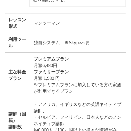
取り組めますよ。
レッスン
マンツーマン
形式
利用ツー
独自システム ※Skype不要
ル
プレミアムプラン
月額6,480円
主な料金
ファミリープラン
プラン
月額 1,980 円
※プレミアムプランに加入している方の家族
が利用できるプラン
・アメリカ、イギリスなどの英語ネイティブ
講師、
講師（国
・セルビア、フィリピン、日本人などのノン
籍）
ネイティブ講師
講師数
約8,000人（100ヶ国以上の様々な講師が在