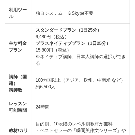
利用ツー
独自システム ※Skype不要
ル
スタンダードプラン（1日25分）
6,480円（税込）
主な料金
プラスネイティブプラン（1日25分）
プラン
15,800円（税込）
※ネイティブ講師、日本人講師の選択ができ
る
講師（国
100カ国以上（アジア、欧州、中南米 など）
籍）
約6,500人
講師数
レッスン
24時間
可能時間
目的別、10段階のレベル別教材が無料
教材/カリ
・ベストセラーの「瞬間英作文シリーズ」や