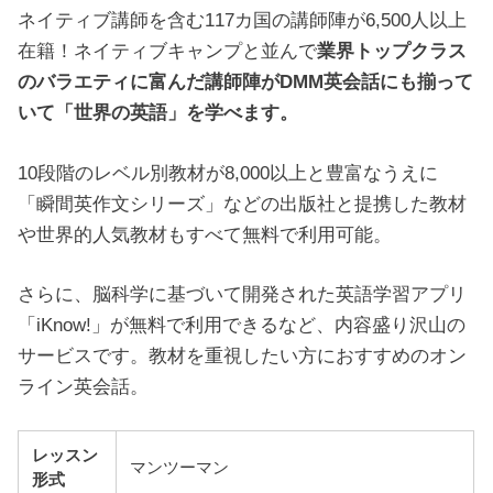
ネイティブ講師を含む117カ国の講師陣が6,500人以上
在籍！ネイティブキャンプと並んで
業界トップクラス
のバラエティに富んだ講師陣がDMM英会話にも揃って
いて「世界の英語」を学べます。
10段階のレベル別教材が8,000以上と豊富なうえに
「瞬間英作文シリーズ」などの出版社と提携した教材
や世界的人気教材もすべて無料で利用可能。
さらに、脳科学に基づいて開発された英語学習アプリ
「iKnow!」が無料で利用できるなど、内容盛り沢山の
サービスです。教材を重視したい方におすすめのオン
ライン英会話。
レッスン
マンツーマン
形式