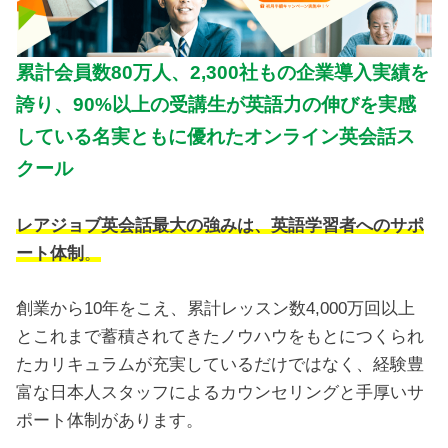
累計会員数80万人、2,300社もの企業導入実績を
誇り、90%以上の受講生が英語力の伸びを実感
している名実ともに優れたオンライン英会話ス
クール
レアジョブ英会話最大の強みは、英語学習者へのサポ
ート体制
。
創業から10年をこえ、累計レッスン数4,000万回以上
とこれまで蓄積されてきたノウハウをもとにつくられ
たカリキュラムが充実しているだけではなく、経験豊
富な日本人スタッフによるカウンセリングと手厚いサ
ポート体制があります。