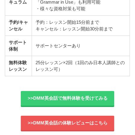
キュラム
「Grammar in Use」も利用可能
・様々な資格対策も可能
予約/キャ
予約：レッスン開始15分前まで
ンセル
キャンセル：レッスン開始30分前まで
サポート
サポートセンターあり
体制
無料体験
25分レッスン×2回（1回のみ日本人講師との
レッスン
レッスン可）
>>DMM英会話で無料体験を受けてみる
>>DMM英会話の体験レビューはこちら