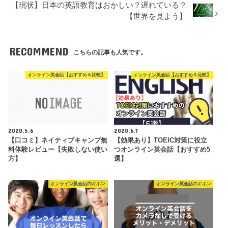
【現状】日本の英語教育はおかしい？遅れている？
【世界を見よう】
RECOMMEND
こちらの記事も人気です。
オンライン英会話【おすすめ＆比較】
オンライン英会話【おすすめ＆比較】
2020.5.6
2020.6.1
【口コミ】ネイティブキャンプ無
【効果あり】TOEIC対策に役立
料体験レビュー【失敗しない使い
つオンライン英会話【おすすめ5
方】
選】
オンライン英会話のキホン
オンライン英会話のキホン