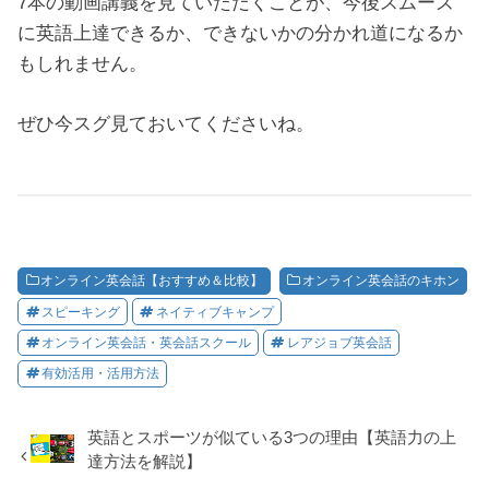
7本の動画講義を見ていただくことが、今後スムーズ
に英語上達できるか、できないかの分かれ道になるか
もしれません。
ぜひ今スグ見ておいてくださいね。
オンライン英会話【おすすめ＆比較】
オンライン英会話のキホン
スピーキング
ネイティブキャンプ
オンライン英会話・英会話スクール
レアジョブ英会話
有効活用・活用方法
英語とスポーツが似ている3つの理由【英語力の上
達方法を解説】