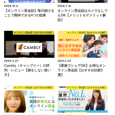
2020.12.6
2020.7.16
【オンライン英会話】毎日続ける
オンライン英会話はカメラなしで
ことで期待できる4つの効果
もOK【メリット＆デメリット解
説】
オンライン英会話【おすすめ＆比較】
オンライン英会話【おすすめ＆比較】
2020.5.27
2021.3.22
Cambly（キャンブリー）の評
【家族でシェアOK】お得なオン
判・レビュー【損をしない使い
ライン英会話【おすすめ比較5
方】
選】
オンライン英会話【おすすめ＆比較】
オンライン英会話【おすすめ＆比較】