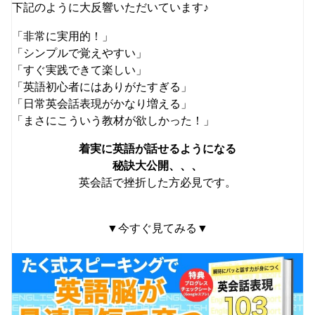
下記のように大反響いただいています♪
「非常に実用的！」
「シンプルで覚えやすい」
「すぐ実践できて楽しい」
「英語初心者にはありがたすぎる」
「日常英会話表現がかなり増える」
「まさにこういう教材が欲しかった！」
着実に英語が話せるようになる
秘訣大公開、、、
英会話で挫折した方必見です。
▼今すぐ見てみる▼