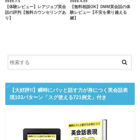
2020.7.5
2020.4.20
【体験レビュー】レアジョブ英会
【無料相談OK】DMM英会話の体
話の評判【無料カウンセリングあ
験レビュー【不安を乗り越える
り】
鍵】
【大好評!!】瞬時にパッと話す力が身につく英会話表
現103パターン「スグ使える721例文」付き