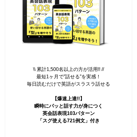
\\ 累計1,500名以上の方が活用!! //
最短1ヶ月で”話せる”を実感！
毎日読むだけで英語がスラスラ話せる
【爆速上達!!】
瞬時にパッと話す力が身につく
英会話表現103パターン
「スグ使える721例文」付き