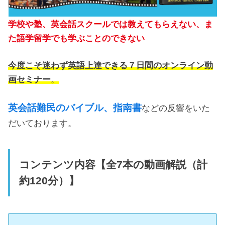
学校や塾、英会話スクールでは教えてもらえない、ま
た語学留学でも学ぶことのできない
今度こそ迷わず英語上達できる７日間のオンライン動
画セミナー
。
英会話難民のバイブル、指南書
などの反響をいた
だいております。
コンテンツ内容【全7本の動画解説（計
約120分）】