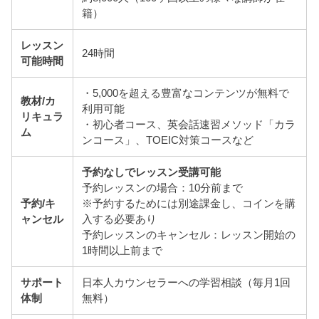
籍）
レッスン
24時間
可能時間
・5,000を超える豊富なコンテンツが無料で
教材/カ
利用可能
リキュラ
・初心者コース、英会話速習メソッド「カラ
ム
ンコース」、TOEIC対策コースなど
予約なしでレッスン受講可能
予約レッスンの場合：10分前まで
予約/キ
※予約するためには別途課金し、コインを購
ャンセル
入する必要あり
予約レッスンのキャンセル：レッスン開始の
1時間以上前まで
サポート
日本人カウンセラーへの学習相談（毎月1回
体制
無料）