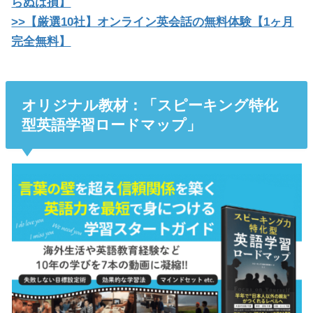
らぬは損】
>>【厳選10社】オンライン英会話の無料体験【1ヶ月
完全無料】
オリジナル教材：「スピーキング特化
型英語学習ロードマップ」