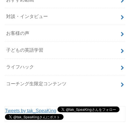
対談・インタビュー
お客様の声
子どもの英語学習
ライフハック
コーチング生限定コンテンツ
Tweets by tak_SpeaKing