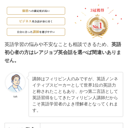
英語学習の悩みや不安なことも相談できるため、
英語
初心者の方はレアジョブ英会話を選べば間違いありま
せん。
講師はフィリピン人のみですが、英語ノンネ
イティブスピーカーとして世界1位の英語力
と称されたこともあり、かつ第二言語として
tak
英語習得をしてきたフィリピン人講師だから
こそ英語学習者のよき理解者となってくれま
す。