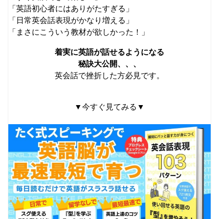
「英語初心者にはありがたすぎる」
「日常英会話表現がかなり増える」
「まさにこういう教材が欲しかった！」
着実に英語が話せるようになる
秘訣大公開、、、
英会話で挫折した方必見です。
▼今すぐ見てみる▼