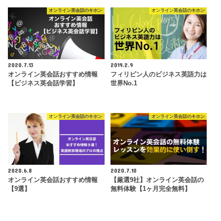
オンライン英会話のキホン
オンライン英会話のキホン
2020.7.13
2019.2.9
オンライン英会話おすすめ情報
フィリピン人のビジネス英語力は
【ビジネス英会話学習】
世界No.1
オンライン英会話のキホン
オンライン英会話のキホン
2020.6.8
2020.7.10
オンライン英会話おすすめ情報
【厳選9社】オンライン英会話の
【9選】
無料体験【1ヶ月完全無料】