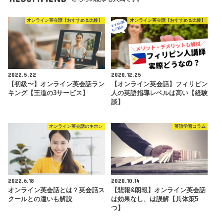
オンライン英会話【おすすめ＆比較】
オンライン英会話【おすすめ＆比較】
2022.5.22
2020.12.25
【初級〜】オンライン英会話ラン
【オンライン英会話】フィリピン
キング【王道の3サービス】
人の英語指導レベルは高い【経験
談】
オンライン英会話のキホン
英語学習コラム
2022.6.18
2020.10.14
オンライン英会話とは？英会話ス
【悲報&朗報】オンライン英会話
クールとの違いも解説
は効果なし、は誤解【具体策5
つ】