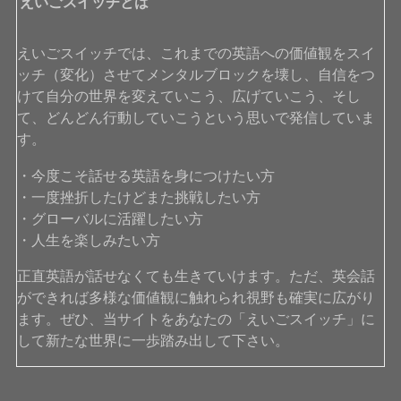
えいごスイッチとは
えいごスイッチでは、これまでの英語への価値観をスイ
ッチ（変化）させてメンタルブロックを壊し、自信をつ
けて自分の世界を変えていこう、広げていこう、そし
て、どんどん行動していこうという思いで発信していま
す。
・今度こそ話せる英語を身につけたい方
・一度挫折したけどまた挑戦したい方
・グローバルに活躍したい方
・人生を楽しみたい方
正直英語が話せなくても生きていけます。ただ、英会話
ができれば多様な価値観に触れられ視野も確実に広がり
ます。ぜひ、当サイトをあなたの「えいごスイッチ」に
して新たな世界に一歩踏み出して下さい。