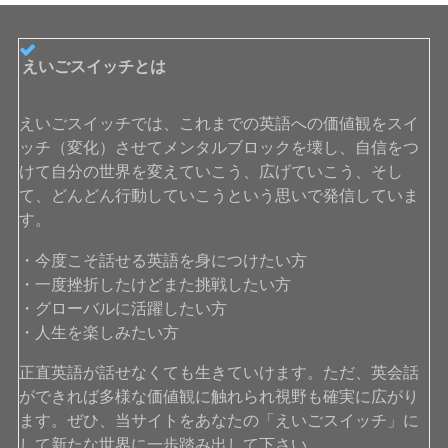
えいごスイッチとは
えいごスイッチでは、これまでの英語への価値観をスイ
ッチ（変化）させてメンタルブロックを壊し、自信をつ
けて自分の世界を変えていこう、広げていこう、そし
て、どんどん行動していこうという思いで発信していま
す。
・今度こそ話せる英語を身につけたい方
・一度挫折したけどまた挑戦したい方
・グローバルに活躍したい方
・人生を楽しみたい方
正直英語が話せなくても生きていけます。ただ、英会話
ができれば多様な価値観に触れられ視野も確実に広がり
ます。ぜひ、当サイトをあなたの「えいごスイッチ」に
して新たな世界に一歩踏み出して下さい。