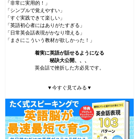
「非常に実用的！」
「シンプルで覚えやすい」
「すぐ実践できて楽しい」
「英語初心者にはありがたすぎる」
「日常英会話表現がかなり増える」
「まさにこういう教材が欲しかった！」
着実に英語が話せるようになる
秘訣大公開、、、
英会話で挫折した方必見です。
▼今すぐ見てみる▼