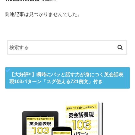
関連記事は見つかりませんでした。
【大好評!!】瞬時にパッと話す力が身につく英会話表
現103パターン「スグ使える721例文」付き