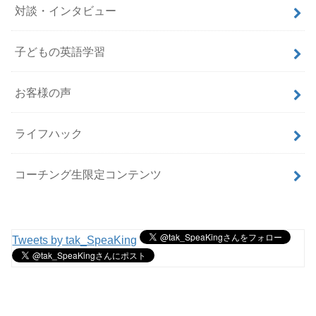
対談・インタビュー
子どもの英語学習
お客様の声
ライフハック
コーチング生限定コンテンツ
Tweets by tak_SpeaKing