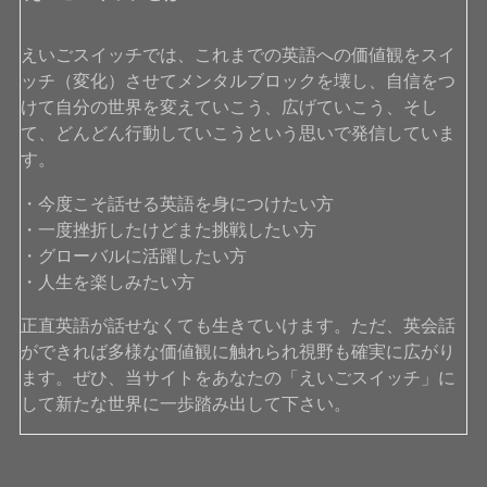
えいごスイッチでは、これまでの英語への価値観をスイ
ッチ（変化）させてメンタルブロックを壊し、自信をつ
けて自分の世界を変えていこう、広げていこう、そし
て、どんどん行動していこうという思いで発信していま
す。
・今度こそ話せる英語を身につけたい方
・一度挫折したけどまた挑戦したい方
・グローバルに活躍したい方
・人生を楽しみたい方
正直英語が話せなくても生きていけます。ただ、英会話
ができれば多様な価値観に触れられ視野も確実に広がり
ます。ぜひ、当サイトをあなたの「えいごスイッチ」に
して新たな世界に一歩踏み出して下さい。