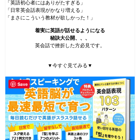
「英語初心者にはありがたすぎる」
「日常英会話表現がかなり増える」
「まさにこういう教材が欲しかった！」
着実に英語が話せるようになる
秘訣大公開、、、
英会話で挫折した方必見です。
▼今すぐ見てみる▼
Save