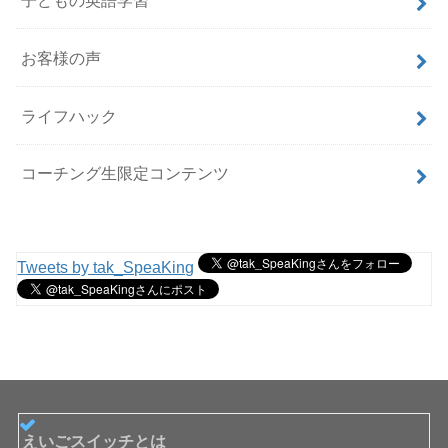
お客様の声
ライフハック
コーチング生限定コンテンツ
Tweets by tak_SpeaKing
えいごスイッチとは