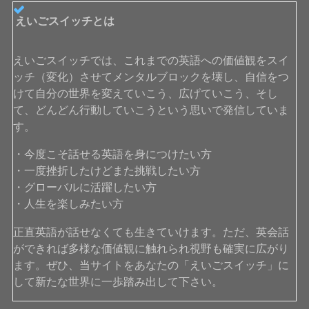
えいごスイッチとは
えいごスイッチでは、これまでの英語への価値観をスイ
ッチ（変化）させてメンタルブロックを壊し、自信をつ
けて自分の世界を変えていこう、広げていこう、そし
て、どんどん行動していこうという思いで発信していま
す。
・今度こそ話せる英語を身につけたい方
・一度挫折したけどまた挑戦したい方
・グローバルに活躍したい方
・人生を楽しみたい方
正直英語が話せなくても生きていけます。ただ、英会話
ができれば多様な価値観に触れられ視野も確実に広がり
ます。ぜひ、当サイトをあなたの「えいごスイッチ」に
して新たな世界に一歩踏み出して下さい。